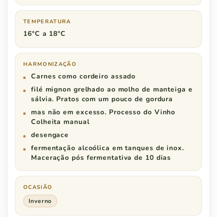
TEMPERATURA
16°C a 18°C
HARMONIZAÇÃO
Carnes como cordeiro assado
filé mignon grelhado ao molho de manteiga e
sálvia. Pratos com um pouco de gordura
mas não em excesso. Processo do Vinho
Colheita manual
desengace
fermentação alcoólica em tanques de inox.
Maceração pós fermentativa de 10 dias
OCASIÃO
Inverno