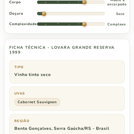
Médio a
Corpo
encorpado
Doçura
Seco
Complexidade
Complexo
FICHA TÉCNICA - LOVARA GRANDE RESERVA
1999
TIPO
Vinho tinto seco
UVAS
Cabernet Sauvignon
REGIÃO
Bento Gonçalves, Serra Gaúcha/RS - Brasil