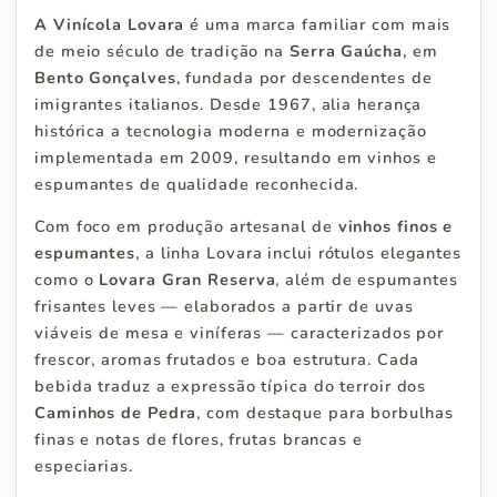
A Vinícola Lovara
é uma marca familiar com mais
de meio século de tradição na
Serra Gaúcha
, em
Bento Gonçalves
, fundada por descendentes de
imigrantes italianos. Desde 1967, alia herança
histórica a tecnologia moderna e modernização
implementada em 2009, resultando em vinhos e
espumantes de qualidade reconhecida.
Com foco em produção artesanal de
vinhos finos e
espumantes
, a linha Lovara inclui rótulos elegantes
como o
Lovara Gran Reserva
, além de espumantes
frisantes leves — elaborados a partir de uvas
viáveis de mesa e viníferas — caracterizados por
frescor, aromas frutados e boa estrutura. Cada
bebida traduz a expressão típica do terroir dos
Caminhos de Pedra
, com destaque para borbulhas
finas e notas de flores, frutas brancas e
especiarias.