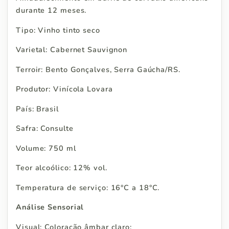
durante 12 meses.
Tipo: Vinho tinto seco
Varietal: Cabernet Sauvignon
Terroir: Bento Gonçalves, Serra Gaúcha/RS.
Produtor: Vinícola Lovara
País: Brasil
Safra: Consulte
Volume: 750 ml
Teor alcoólico: 12% vol.
Temperatura de serviço: 16°C a 18°C.
Análise Sensorial
Visual: Coloração âmbar claro;