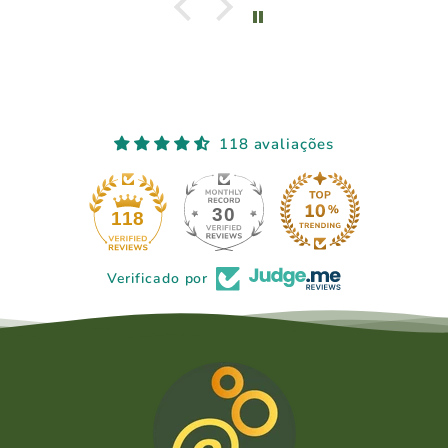
118 avaliações
30
118
Verificado por