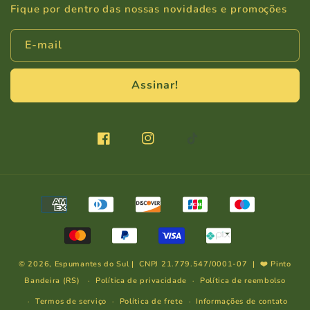
Fique por dentro das nossas novidades e promoções
E-mail
Assinar!
Facebook
Instagram
TikTok
Formas
de
pagamento
© 2026,
Espumantes do Sul
| CNPJ 21.779.547/0001-07 | ❤️ Pinto
Bandeira (RS)
Política de privacidade
Política de reembolso
Termos de serviço
Política de frete
Informações de contato