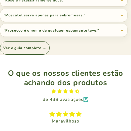
“Rosé é necessariamente doce.”
“Moscatel serve apenas para sobremesas.”
“Prosecco é o nome de qualquer espumante leve.”
Ver o guia completo →
O que os nossos clientes estão
achando dos produtos
de 438 avaliações
Maravilhoso