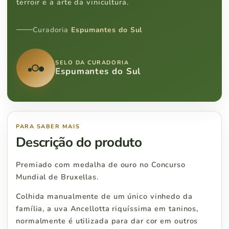
terroir e a arte da vinicultura.
Curadoria
Espumantes do Sul
SELO DA CURADORIA
Espumantes do Sul
PARA SABER MAIS
Descrição do produto
Premiado com medalha de ouro no Concurso
Mundial de Bruxellas.
Colhida manualmente de um único vinhedo da
família, a uva Ancellotta riquíssima em taninos,
normalmente é utilizada para dar cor em outros