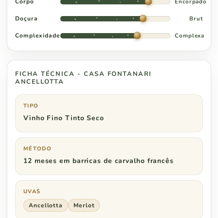
Corpo
Encorpado
Doçura
Brut
Complexidade
Complexa
FICHA TÉCNICA - CASA FONTANARI
ANCELLOTTA
TIPO
Vinho Fino Tinto Seco
MÉTODO
12 meses em barricas de carvalho francês
UVAS
Ancellotta
Merlot