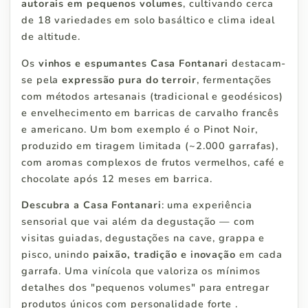
autorais em pequenos volumes
, cultivando cerca
de 18 variedades em solo basáltico e clima ideal
de altitude.
Os
vinhos e espumantes Casa Fontanari
destacam-
se pela
expressão pura do terroir
, fermentações
com métodos artesanais (tradicional e geodésicos)
e envelhecimento em barricas de carvalho francês
e americano. Um bom exemplo é o Pinot Noir,
produzido em tiragem limitada (~2.000 garrafas),
com aromas complexos de frutos vermelhos, café e
chocolate após 12 meses em barrica.
Descubra a Casa Fontanari
: uma experiência
sensorial que vai além da degustação — com
visitas guiadas, degustações na cave, grappa e
pisco, unindo
paixão, tradição e inovação
em cada
garrafa. Uma vinícola que valoriza os mínimos
detalhes dos "pequenos volumes" para entregar
produtos únicos com personalidade forte .