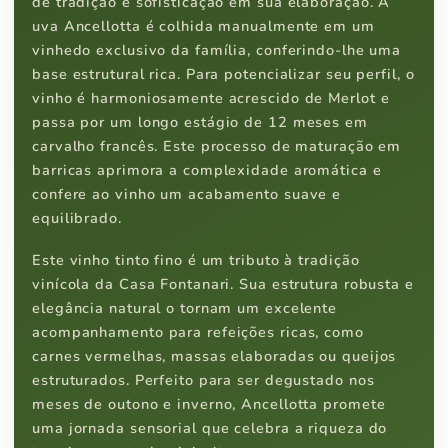
de tradição e sofisticação em sua elaboração. A
uva Ancellotta é colhida manualmente em um
vinhedo exclusivo da família, conferindo-lhe uma
base estrutural rica. Para potencializar seu perfil, o
vinho é harmoniosamente acrescido de Merlot e
passa por um longo estágio de 12 meses em
carvalho francês. Este processo de maturação em
barricas aprimora a complexidade aromática e
confere ao vinho um acabamento suave e
equilibrado.
Este vinho tinto fino é um tributo à tradição
vinícola da Casa Fontanari. Sua estrutura robusta e
elegância natural o tornam um excelente
acompanhamento para refeições ricas, como
carnes vermelhas, massas elaboradas ou queijos
estruturados. Perfeito para ser degustado nos
meses de outono e inverno, Ancellotta promete
uma jornada sensorial que celebra a riqueza do