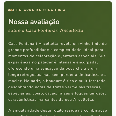
A PALAVRA DA CURADORIA
Nossa avaliação
sobre o Casa Fontanari Ancellotta
Casa Fontanari Ancellotta revela um vinho tinto de
grande profundidade e complexidade, ideal para
momentos de celebração e jantares especiais. Sua
experiência no paladar é intensa e encorpada,
oferecendo uma sensação de boca cheia e um
longo retrogosto, mas sem perder a delicadeza e a
maciez. No nariz, o bouquet é rico e multifacetado,
desdobrando notas de frutas vermelhas frescas,
especiarias, couro, cacau, raízes e toques terrosos,
características marcantes da uva Ancellotta.
A singularidade deste rótulo reside na combinação