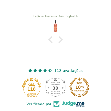
Letícia Pereira Andrighetti
118 avaliações
30
118
Verificado por