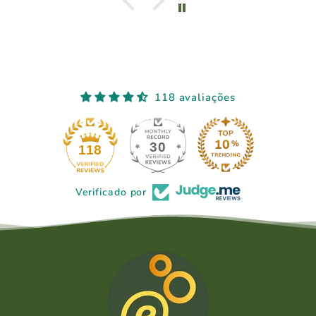
118 avaliações
30
118
Verificado por