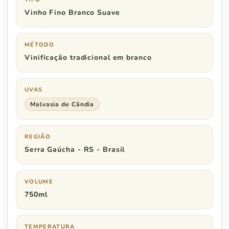
Vinho Fino Branco Suave
MÉTODO
Vinificação tradicional em branco
UVAS
Malvasia de Cândia
REGIÃO
Serra Gaúcha - RS - Brasil
VOLUME
750ml
TEMPERATURA