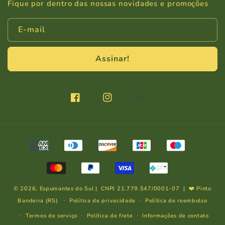
Fique por dentro das nossas novidades e promoções
E-mail
Assinar!
Facebook
Instagram
TikTok
Formas
de
pagamento
© 2026,
Espumantes do Sul
| CNPJ 21.779.547/0001-07 | ❤️ Pinto
Bandeira (RS)
Política de privacidade
Política de reembolso
Termos de serviço
Política de frete
Informações de contato