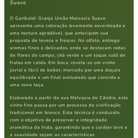
Suave
O Garibaldi Granja União Malvasia Suave
apresenta uma coloração levemente esverdeada e
uma textura agradável, que antecipam sua
proposta de leveza e frescor. No olfato, entrega
aromas finos e delicados, onde se destacam notas
de flores do campo, chá verde e um toque sutil de
frutas em calda. Em boca, revela-se um vinho
jovial e fácil de beber, marcado por uma doçura
equilibrada e um final aveludado que convida a
uma nova taça.
Elaborado a partir da uva Malvasia de Cândia, este
vinho fino passa por um processo de vinificação
tradicional em branco. Esta técnica é conduzida
com o objetivo de preservar a integridade
aromática da fruta, garantindo que o caráter leve e
a suavidade sejam as características