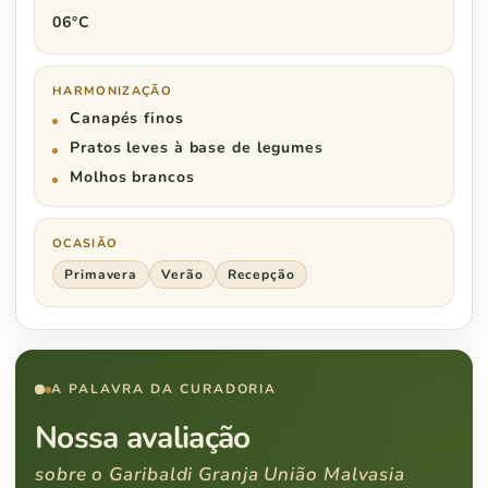
06°C
HARMONIZAÇÃO
Canapés finos
Pratos leves à base de legumes
Molhos brancos
OCASIÃO
Primavera
Verão
Recepção
A PALAVRA DA CURADORIA
Nossa avaliação
sobre o Garibaldi Granja União Malvasia