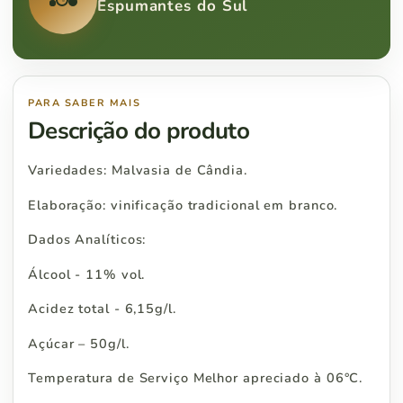
Espumantes do Sul
PARA SABER MAIS
Descrição do produto
Variedades: Malvasia de Cândia.
Elaboração: vinificação tradicional em branco.
Dados Analíticos:
Álcool - 11% vol.
Acidez total - 6,15g/l.
Açúcar – 50g/l.
Temperatura de Serviço Melhor apreciado à 06°C.