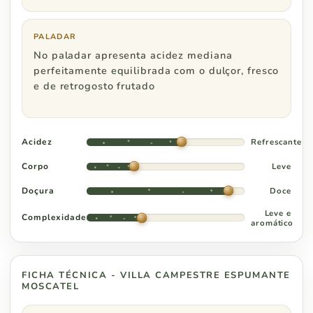
Distrito Federal
R$ 800
PALADAR
No paladar apresenta acidez mediana
perfeitamente equilibrada com o dulçor, fresco
Goiás
R$ 1.000
e de retrogosto frutado
Acidez
Refrescante
Corpo
Leve
Doçura
Doce
Leve e
Complexidade
aromático
FICHA TÉCNICA - VILLA CAMPESTRE ESPUMANTE
MOSCATEL