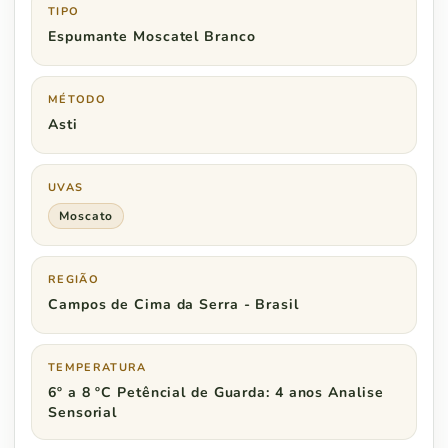
TIPO
Espumante Moscatel Branco
MÉTODO
Asti
UVAS
Moscato
REGIÃO
Campos de Cima da Serra - Brasil
TEMPERATURA
6º a 8 ºC Petêncial de Guarda: 4 anos Analise
Sensorial