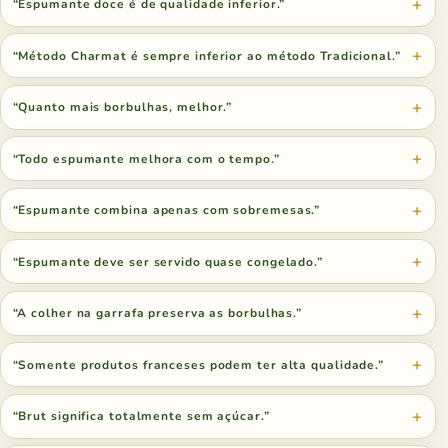
“Espumante doce é de qualidade inferior.”
“Método Charmat é sempre inferior ao método Tradicional.”
“Quanto mais borbulhas, melhor.”
“Todo espumante melhora com o tempo.”
“Espumante combina apenas com sobremesas.”
“Espumante deve ser servido quase congelado.”
“A colher na garrafa preserva as borbulhas.”
“Somente produtos franceses podem ter alta qualidade.”
“Brut significa totalmente sem açúcar.”