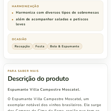
HARMONIZAÇÃO
Harmoniza com diversos tipos de sobremesas
além de acompanhar saladas e petiscos
leves
OCASIÃO
Recepção
Festa
Bolo & Espumante
PARA SABER MAIS
Descrição do produto
Espumante Villa Campestre Moscatel.
O Espumante Villa Campestre Moscatel, um
exemplar notável dos vinhos brasileiros. Ele surge
dos Campos de Cima da Serra, região que tem se