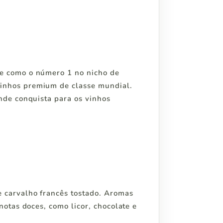
ce como o número 1 no nicho de
vinhos premium de classe mundial.
nde conquista para os vinhos
 carvalho francês tostado. Aromas
notas doces, como licor, chocolate e