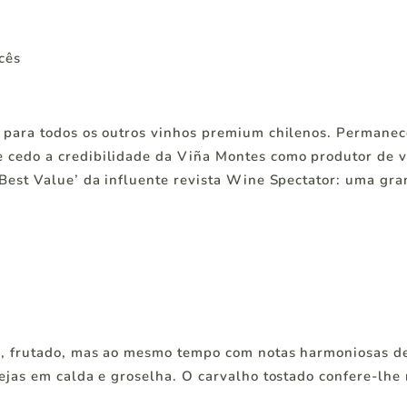
cês
 para todos os outros vinhos premium chilenos. Permane
 cedo a credibilidade da Viña Montes como produtor de 
Best Value’ da influente revista Wine Spectator: uma gra
o, frutado, mas ao mesmo tempo com notas harmoniosas de
ejas em calda e groselha. O carvalho tostado confere-lhe 