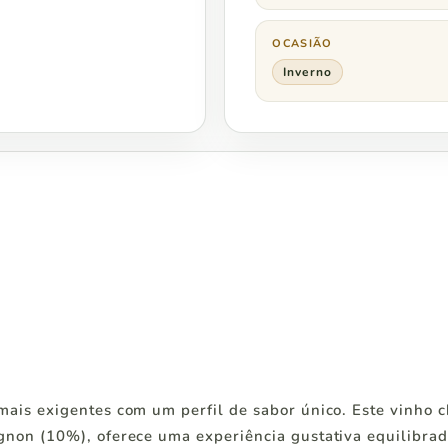
OCASIÃO
Inverno
is exigentes com um perfil de sabor único. Este vinho 
on (10%), oferece uma experiência gustativa equilibrada 