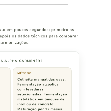
tulo em poucos segundos: primeiro as
epois os dados técnicos para comparar
 harmonizações.
ES ALPHA CARMENÉRE
MÉTODO
Colheita manual das uvas;
Fermentação alcóolica
com leveduras
selecionadas; Fermentação
malolática em tanques de
inox ou de concreto;
Maturação por 12 meses