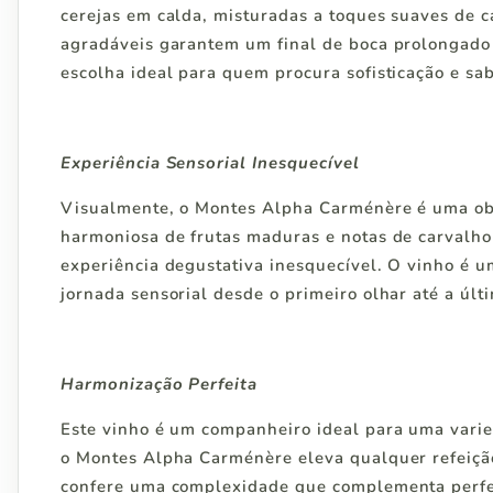
cerejas em calda, misturadas a toques suaves de c
agradáveis garantem um final de boca prolongado 
escolha ideal para quem procura sofisticação e sab
Experiência Sensorial Inesquecível
Visualmente, o Montes Alpha Carménère é uma obr
harmoniosa de frutas maduras e notas de carvalh
experiência degustativa inesquecível. O vinho é
jornada sensorial desde o primeiro olhar até a últ
Harmonização Perfeita
Este vinho é um companheiro ideal para uma varie
o Montes Alpha Carménère eleva qualquer refeiçã
confere uma complexidade que complementa perfei