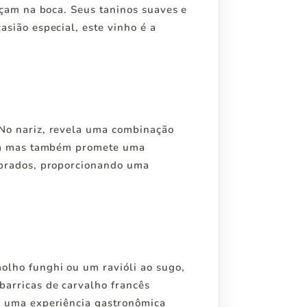
nçam na boca. Seus taninos suaves e
sião especial, este vinho é a
No nariz, revela uma combinação
iva mas também promete uma
ebrados, proporcionando uma
olho funghi ou um ravióli ao sugo,
arricas de carvalho francês
o uma experiência gastronômica