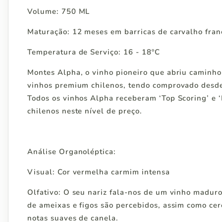
Volume: 750 ML
Maturação: 12 meses em barricas de carvalho fran
Temperatura de Serviço: 16 - 18ºC
Montes Alpha, o vinho pioneiro que abriu caminho
vinhos premium chilenos, tendo comprovado desde
Todos os vinhos Alpha receberam ‘Top Scoring’ e ‘
chilenos neste nível de preço.
Análise Organoléptica:
Visual: Cor vermelha carmim intensa
Olfativo: O seu nariz fala-nos de um vinho madur
de ameixas e figos são percebidos, assim como cer
notas suaves de canela.