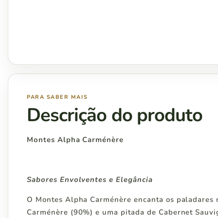
PARA SABER MAIS
Descrição do produto
Montes Alpha Carménère
Sabores Envolventes e Elegância
O Montes Alpha Carménère encanta os paladares ma
Carménère (90%) e uma pitada de Cabernet Sauvign