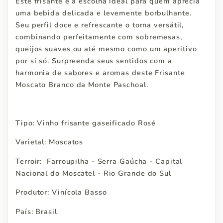
Este frisante é a escolha ideal para quem aprecia
uma bebida delicada e levemente borbulhante.
Seu perfil doce e refrescante o torna versátil,
combinando perfeitamente com sobremesas,
queijos suaves ou até mesmo como um aperitivo
por si só. Surpreenda seus sentidos com a
harmonia de sabores e aromas deste Frisante
Moscato Branco da Monte Paschoal.
Tipo: Vinho frisante gaseificado Rosé
Varietal: Moscatos
Terroir: Farroupilha - Serra Gaúcha - Capital
Nacional do Moscatel - Rio Grande do Sul
Produtor: Vinícola Basso
País: Brasil