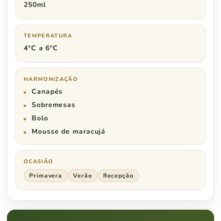
250ml
TEMPERATURA
4°C a 6°C
HARMONIZAÇÃO
Canapés
Sobremesas
Bolo
Mousse de maracujá
OCASIÃO
Primavera
Verão
Recepção