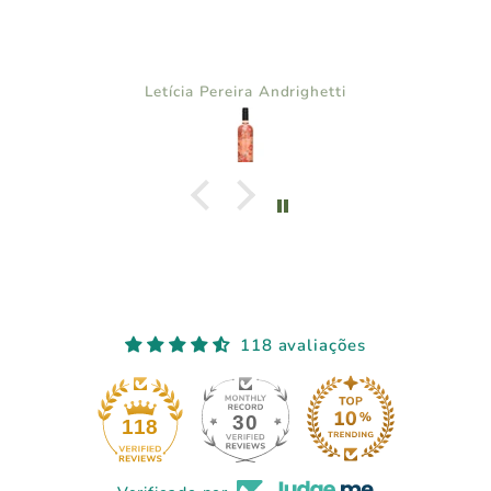
Letícia Pereira Andrighetti
118 avaliações
30
118