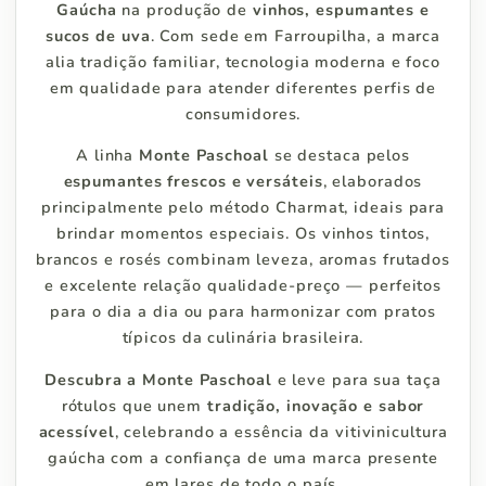
Gaúcha
na produção de
vinhos, espumantes e
sucos de uva
. Com sede em Farroupilha, a marca
alia tradição familiar, tecnologia moderna e foco
em qualidade para atender diferentes perfis de
consumidores.
A linha
Monte Paschoal
se destaca pelos
espumantes frescos e versáteis
, elaborados
principalmente pelo método Charmat, ideais para
brindar momentos especiais. Os vinhos tintos,
brancos e rosés combinam leveza, aromas frutados
e excelente relação qualidade-preço — perfeitos
para o dia a dia ou para harmonizar com pratos
típicos da culinária brasileira.
Descubra a Monte Paschoal
e leve para sua taça
rótulos que unem
tradição, inovação e sabor
acessível
, celebrando a essência da vitivinicultura
gaúcha com a confiança de uma marca presente
em lares de todo o país.