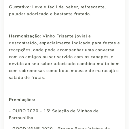
Gustativo: Leve e fácil de beber, refrescante,
paladar adocicado e bastante frutado.
Harmonização:
Vinho Frisante jovial e
descontraído, especialmente indicado para festas e
recepções, onde pode acompanhar uma conversa
com os amigos ou ser servido com os canapés, e
devido ao seu sabor adocicado combina muito bem
com sobremesas como bolo, mousse de maracujá e
salada de frutas.
Premiações:
- OURO 2020 - 15ª Seleção de Vinhos de
Farroupilha.
- GOOD WINE 2020 - Grande Prova Vinhos do