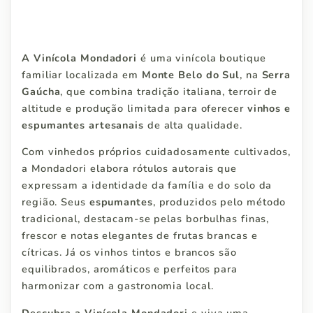
A Vinícola Mondadori
é uma vinícola boutique
familiar localizada em
Monte Belo do Sul
, na
Serra
Gaúcha
, que combina tradição italiana, terroir de
altitude e produção limitada para oferecer
vinhos e
espumantes artesanais
de alta qualidade.
Com vinhedos próprios cuidadosamente cultivados,
a Mondadori elabora rótulos autorais que
expressam a identidade da família e do solo da
região. Seus
espumantes
, produzidos pelo método
tradicional, destacam-se pelas borbulhas finas,
frescor e notas elegantes de frutas brancas e
cítricas. Já os vinhos tintos e brancos são
equilibrados, aromáticos e perfeitos para
harmonizar com a gastronomia local.
Descubra a Vinícola Mondadori
e viva uma