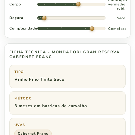
Coloração
Corpo
vermelho
rubi.
Doçura
Seco
Complexidade
Complexo
FICHA TÉCNICA - MONDADORI GRAN RESERVA
CABERNET FRANC
TIPO
Vinho Fino Tinto Seco
MÉTODO
3 meses em barricas de carvalho
UVAS
Cabernet Franc