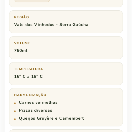
REGIÃO
Vale dos Vinhedos - Serra Gaúcha
VOLUME
750ml
TEMPERATURA
16º C a 18º C
HARMONIZAÇÃO
Carnes vermelhas
Pizzas diversas
Queijos Gruyère e Camembert