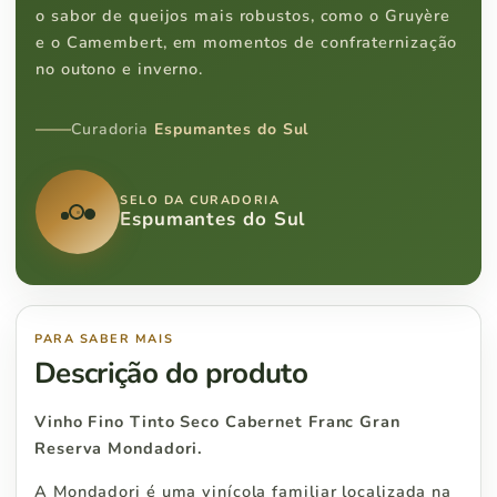
o sabor de queijos mais robustos, como o Gruyère
e o Camembert, em momentos de confraternização
no outono e inverno.
Curadoria
Espumantes do Sul
SELO DA CURADORIA
Espumantes do Sul
PARA SABER MAIS
Descrição do produto
Vinho Fino Tinto Seco Cabernet Franc Gran
Reserva Mondadori.
A Mondadori é uma vinícola familiar localizada na