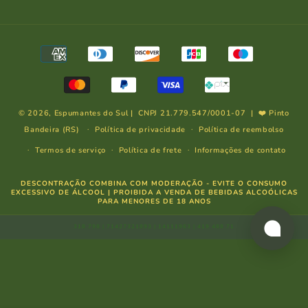
Formas
de
pagamento
© 2026,
Espumantes do Sul
| CNPJ 21.779.547/0001-07 | ❤️ Pinto
Bandeira (RS)
Política de privacidade
Política de reembolso
Termos de serviço
Política de frete
Informações de contato
DESCONTRAÇÃO COMBINA COM MODERAÇÃO - EVITE O CONSUMO
EXCESSIVO DE ÁLCOOL | PROIBIDA A VENDA DE BEBIDAS ALCOÓLICAS
PARA MENORES DE 18 ANOS
318 798 | 71427321893 | 14111963 | 419 488 71