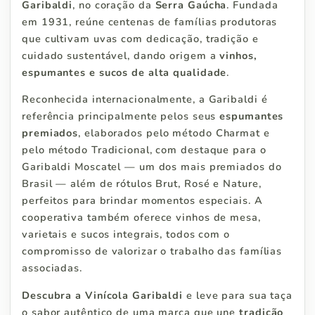
Garibaldi
, no coração da
Serra Gaúcha
. Fundada
em 1931, reúne centenas de famílias produtoras
que cultivam uvas com dedicação, tradição e
cuidado sustentável, dando origem a
vinhos,
espumantes e sucos de alta qualidade
.
Reconhecida internacionalmente, a Garibaldi é
referência principalmente pelos seus
espumantes
premiados
, elaborados pelo método Charmat e
pelo método Tradicional, com destaque para o
Garibaldi Moscatel — um dos mais premiados do
Brasil — além de rótulos Brut, Rosé e Nature,
perfeitos para brindar momentos especiais. A
cooperativa também oferece vinhos de mesa,
varietais e sucos integrais, todos com o
compromisso de valorizar o trabalho das famílias
associadas.
Descubra a Vinícola Garibaldi
e leve para sua taça
o sabor autêntico de uma marca que une
tradição