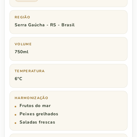
REGIÃO
Serra Gaúcha - RS - Brasil
VOLUME
750ml
TEMPERATURA
6°C
HARMONIZAÇÃO
Frutos do mar
Peixes grelhados
Saladas frescas