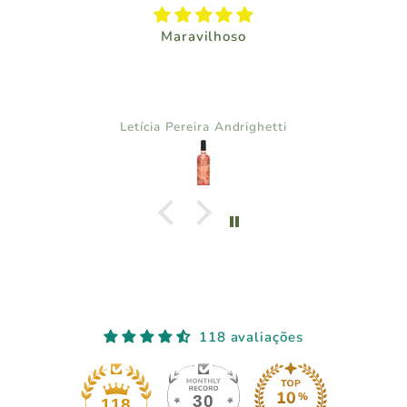
Maravilhoso
Letícia Pereira Andrighetti
118 avaliações
30
118