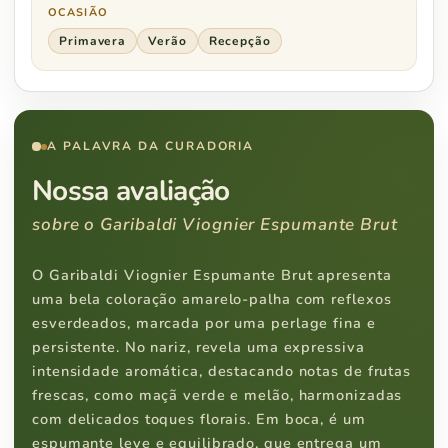
OCASIÃO
Primavera
Verão
Recepção
A PALAVRA DA CURADORIA
Nossa avaliação
sobre o Garibaldi Viognier Espumante Brut
O Garibaldi Viognier Espumante Brut apresenta
uma bela coloração amarelo-palha com reflexos
esverdeados, marcada por uma perlage fina e
persistente. No nariz, revela uma expressiva
intensidade aromática, destacando notas de frutas
frescas, como maçã verde e melão, harmonizadas
com delicados toques florais. Em boca, é um
espumante leve e equilibrado, que entrega um