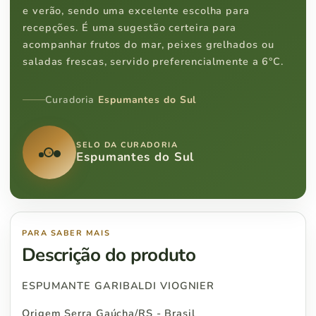
e verão, sendo uma excelente escolha para
recepções. É uma sugestão certeira para
acompanhar frutos do mar, peixes grelhados ou
saladas frescas, servido preferencialmente a 6°C.
Curadoria
Espumantes do Sul
SELO DA CURADORIA
Espumantes do Sul
PARA SABER MAIS
Descrição do produto
ESPUMANTE GARIBALDI VIOGNIER
Origem Serra Gaúcha/RS - Brasil