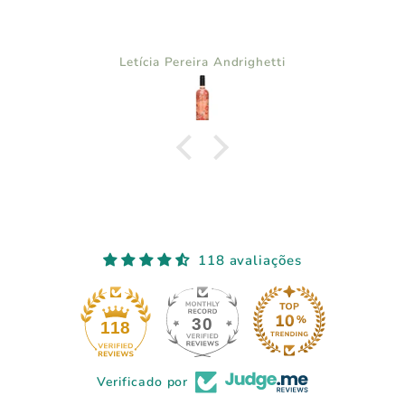
Letícia Pereira Andrighetti
118 avaliações
30
118
Verificado por