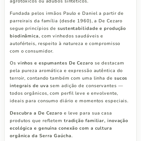
agrotóxicos ou adubos sintéticos.
Fundada pelos irmãos Paulo e Daniel a partir de
parreirais da família (desde 1960), a De Cezaro
segue princípios de
sustentabilidade e produção
biodinâmica
, com vinhedos saudáveis e
autoférteis, respeito à natureza e compromisso
com o consumidor.
Os
vinhos e espumantes De Cezaro
se destacam
pela pureza aromática e expressão autêntica do
terroir, contando também com uma linha de
sucos
integrais de uva
sem adição de conservantes —
todos orgânicos, com perfil leve e envolvente,
ideais para consumo diário e momentos especiais.
Descubra a De Cezaro
e leve para sua casa
produtos que refletem
tradição familiar, inovação
ecológica e genuína conexão com a cultura
orgânica da Serra Gaúcha
.