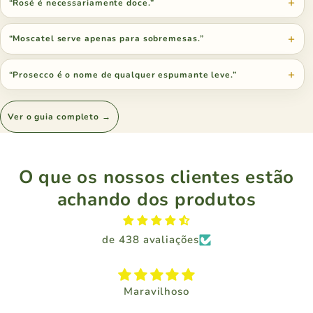
“Rosé é necessariamente doce.”
“Moscatel serve apenas para sobremesas.”
“Prosecco é o nome de qualquer espumante leve.”
Ver o guia completo →
O que os nossos clientes estão
achando dos produtos
de 438 avaliações
Maravilhoso