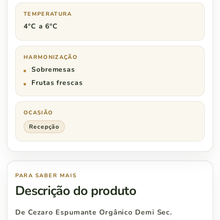
TEMPERATURA
4°C a 6°C
HARMONIZAÇÃO
Sobremesas
Frutas frescas
OCASIÃO
Recepção
PARA SABER MAIS
Descrição do produto
De Cezaro Espumante Orgânico Demi Sec.