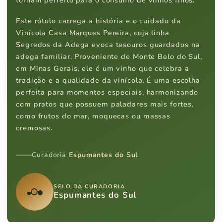
tornam perfeito para o consumo de vinhos finos.
Este rótulo carrega a história e o cuidado da
Vinícola Casa Marques Pereira, cuja linha
Segredos da Adega evoca tesouros guardados na
adega familiar. Proveniente de Monte Belo do Sul,
em Minas Gerais, ele é um vinho que celebra a
tradição e a qualidade da vinícola. É uma escolha
perfeita para momentos especiais, harmonizando
com pratos que possuem paladares mais fortes,
como frutos do mar, moquecas ou massas
cremosas.
Curadoria
Espumantes do Sul
SELO DA CURADORIA
Espumantes do Sul