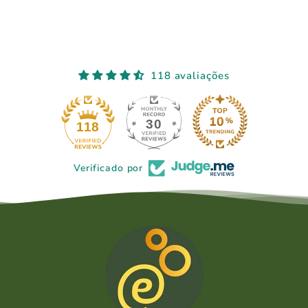
118 avaliações
30
118
Verificado por