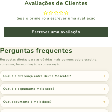
Avaliações de Clientes
Seja o primeiro a escrever uma avaliação
Escrever uma avaliação
Perguntas frequentes
Respostas diretas para as dúvidas mais comuns sobre escolha,
consumo, harmonização e conservação.
Qual é a diferença entre Brut e Moscatel?
Qual é o espumante mais seco?
Qual espumante é mais doce?