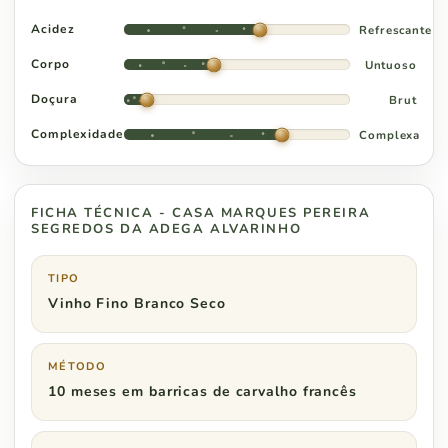
Acidez
Refrescante
Corpo
Untuoso
Doçura
Brut
Complexidade
Complexa
FICHA TÉCNICA - CASA MARQUES PEREIRA
SEGREDOS DA ADEGA ALVARINHO
TIPO
Vinho Fino Branco Seco
MÉTODO
10 meses em barricas de carvalho francês