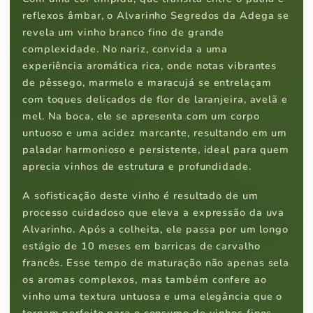
reflexos âmbar, o Alvarinho Segredos da Adega se
revela um vinho branco fino de grande
complexidade. No nariz, convida a uma
experiência aromática rica, onde notas vibrantes
de pêssego, marmelo e maracujá se entrelaçam
com toques delicados de flor de laranjeira, avelã e
mel. Na boca, ele se apresenta com um corpo
untuoso e uma acidez marcante, resultando em um
paladar harmonioso e persistente, ideal para quem
aprecia vinhos de estrutura e profundidade.
A sofisticação deste vinho é resultado de um
processo cuidadoso que eleva a expressão da uva
Alvarinho. Após a colheita, ele passa por um longo
estágio de 10 meses em barricas de carvalho
francês. Esse tempo de maturação não apenas sela
os aromas complexos, mas também confere ao
vinho uma textura untuosa e uma elegância que o