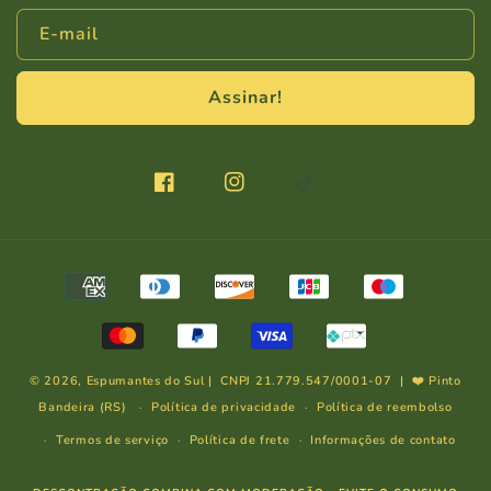
E-mail
Assinar!
Facebook
Instagram
TikTok
Formas
de
pagamento
© 2026,
Espumantes do Sul
| CNPJ 21.779.547/0001-07 | ❤️ Pinto
Bandeira (RS)
Política de privacidade
Política de reembolso
Termos de serviço
Política de frete
Informações de contato