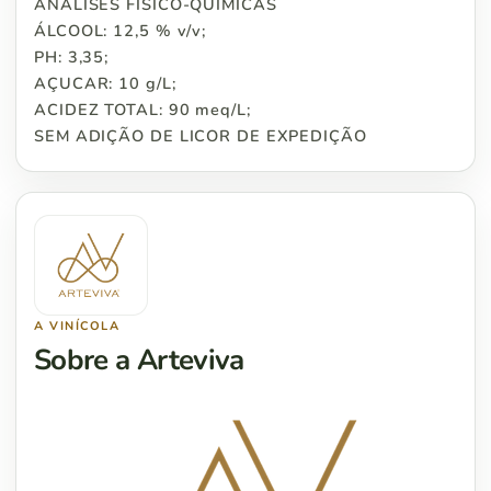
ANÁLISES FÍSICO-QUÍMICAS
ÁLCOOL: 12,5 % v/v;
PH: 3,35;
AÇUCAR: 10 g/L;
ACIDEZ TOTAL: 90 meq/L;
SEM ADIÇÃO DE LICOR DE EXPEDIÇÃO
A VINÍCOLA
Sobre a Arteviva