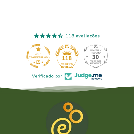
118 avaliações
30
118
Verificado por