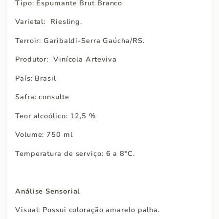
Tipo: Espumante Brut Branco
Varietal: Riesling.
Terroir: Garibaldi-Serra Gaúcha/RS.
Produtor: Vinícola Arteviva
País: Brasil
Safra: consulte
Teor alcoólico: 12,5 %
Volume: 750 ml
Temperatura de serviço: 6 a 8°C.
Análise Sensorial
Visual: Possui coloração amarelo palha.