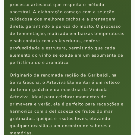
processo artesanal que respeita o método
ancestral. A elaboração começa com a seleção
cuidadosa dos melhores cachos e a prensagem
direta, garantindo a pureza do mosto. O processo
de fermentação, realizado em baixas temperaturas
e sob contato com as leveduras, confere
profundidade e estrutura, permitindo que cada
elemento do vinho se exalte em um espumante de
perfil límpido e aromático.
Originário da renomada região de Garibaldi, na
Serra Gaúcha, o Arteviva Elementar é um reflexo
do terroir gaúcho e da maestria da Vinícola
Arteviva. Ideal para celebrar momentos de
primavera e verão, ele é perfeito para recepções e
harmoniza com a delicadeza de frutos do mar
gratinados, queijos e risotos leves, elevando
qualquer ocasião a um encontro de sabores e
memórias.