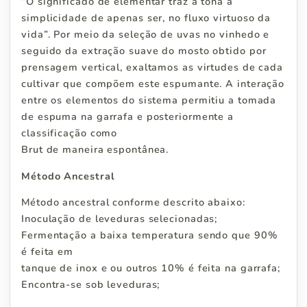
“O significado de elementar traz à tona a
simplicidade de apenas ser, no fluxo virtuoso da
vida”. Por meio da seleção de uvas no vinhedo e
seguido da extração suave do mosto obtido por
prensagem vertical, exaltamos as virtudes de cada
cultivar que compõem este espumante. A interação
entre os elementos do sistema permitiu a tomada
de espuma na garrafa e posteriormente a
classificação como
Brut de maneira espontânea.
Método Ancestral
Método ancestral conforme descrito abaixo:
Inoculação de leveduras selecionadas;
Fermentação a baixa temperatura sendo que 90%
é feita em
tanque de inox e ou outros 10% é feita na garrafa;
Encontra-se sob leveduras;