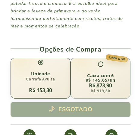
paladar fresco e cremoso. É a escolha ideal para
brindar a leveza da primavera e do verão,
harmonizando perfeitamente com risotos, frutos do
mar e momentos de celebração.
Opções de Compra
4.99% OFF!
Unidade
Caixa com 6
Garrafa Avulsa
R$ 145,65/un
R$ 873,90
R$ 153,30
R$ 919,80
ESGOTADO