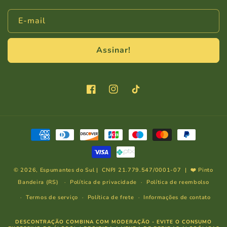
E-mail
Assinar!
Facebook
Instagram
TikTok
Formas
de
pagamento
© 2026,
Espumantes do Sul
| CNPJ 21.779.547/0001-07 | ❤️ Pinto
Bandeira (RS)
Política de privacidade
Política de reembolso
Termos de serviço
Política de frete
Informações de contato
DESCONTRAÇÃO COMBINA COM MODERAÇÃO - EVITE O CONSUMO