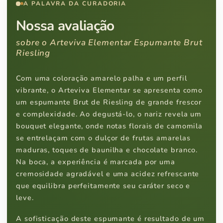
A PALAVRA DA CURADORIA
Nossa avaliação
sobre o Arteviva Elementar Espumante Brut
Riesling
Com uma coloração amarelo palha e um perfil
vibrante, o Arteviva Elementar se apresenta como
um espumante Brut de Riesling de grande frescor
e complexidade. Ao degustá-lo, o nariz revela um
bouquet elegante, onde notas florais de camomila
se entrelaçam com o dulçor de frutas amarelas
maduras, toques de baunilha e chocolate branco.
Na boca, a experiência é marcada por uma
cremosidade agradável e uma acidez refrescante
que equilibra perfeitamente seu caráter seco e
leve.
A sofisticação deste espumante é resultado de um